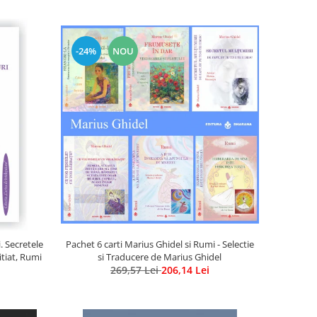
-24%
NOU
Pachet 6 carti Marius Ghidel si Rumi - Selectie
. Secretele
si Traducere de Marius Ghidel
itiat, Rumi
269,57 Lei
206,14 Lei