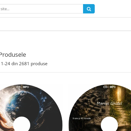
Produsele
1-
24
din
2681
produse