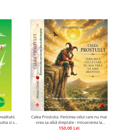
ealitatii.
Calea Prostului. Fericirea celui care nu mai
itia si sa
vrea sa aibă dreptate - Intoarcerea la
Simplitatea care mantuieste sufletul
150,00 Lei