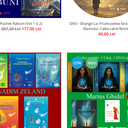
Pachet Rabuni (Vol 1 si 2)
DVD - Shangri La. Frumusetea fara
207,20 Lei
177,00 Lei
Divinului. Calea catre ferici
40,00 Lei
-27%
NOU