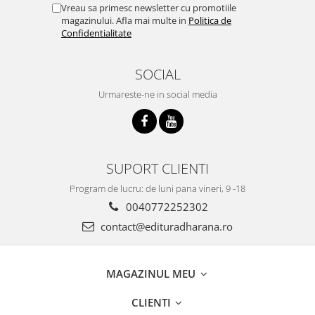
Vreau sa primesc newsletter cu promotiile
magazinului. Afla mai multe in
Politica de
Confidentialitate
SOCIAL
Urmareste-ne in social media
SUPORT CLIENTI
Program de lucru: de luni pana vineri, 9 -18
0040772252302
contact@edituradharana.ro
MAGAZINUL MEU
CLIENTI