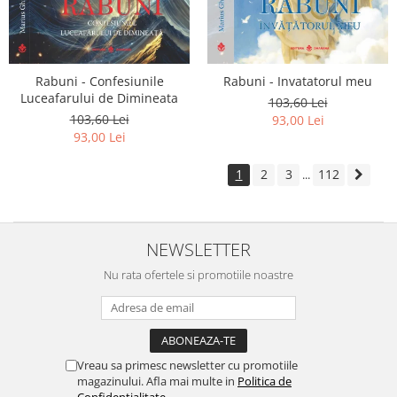
Rabuni - Confesiunile
Rabuni - Invatatorul meu
Luceafarului de Dimineata
103,60 Lei
103,60 Lei
93,00 Lei
93,00 Lei
1
2
3
112
...
NEWSLETTER
Nu rata ofertele si promotiile noastre
Vreau sa primesc newsletter cu promotiile
magazinului. Afla mai multe in
Politica de
Confidentialitate