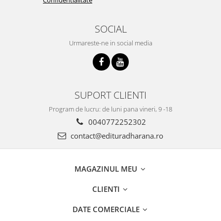
SOCIAL
Urmareste-ne in social media
SUPORT CLIENTI
Program de lucru: de luni pana vineri, 9 -18
0040772252302
contact@edituradharana.ro
MAGAZINUL MEU
CLIENTI
DATE COMERCIALE