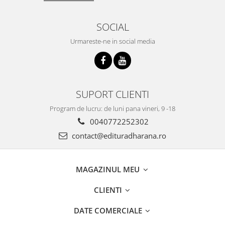
SOCIAL
Urmareste-ne in social media
SUPORT CLIENTI
Program de lucru: de luni pana vineri, 9 -18
0040772252302
contact@edituradharana.ro
MAGAZINUL MEU
CLIENTI
DATE COMERCIALE