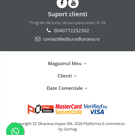
Suport clienti
Program de lucru: de luni pana vineri, 9 -18
0040772252302
contact@edituradharana.ro
Magazinul Meu
Clienti
Date Comerciale
©Copyright SC Dharana Impex SRL 2026
Platforma E-commerce
by Gomag