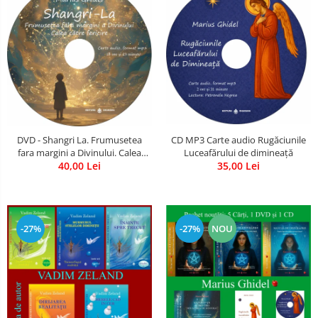
CD MP3 Carte audio Rugăciunile
DVD - Shangri La. Frumusetea
Luceafărului de dimineață
fara margini a Divinului. Calea
35,00 Lei
catre fericire
40,00 Lei
-27%
-27%
NOU