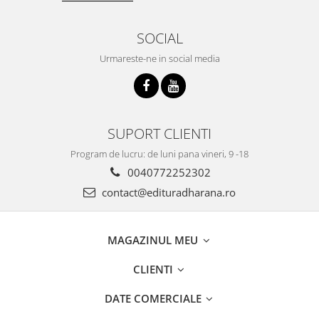
SOCIAL
Urmareste-ne in social media
SUPORT CLIENTI
Program de lucru: de luni pana vineri, 9 -18
0040772252302
contact@edituradharana.ro
MAGAZINUL MEU
CLIENTI
DATE COMERCIALE