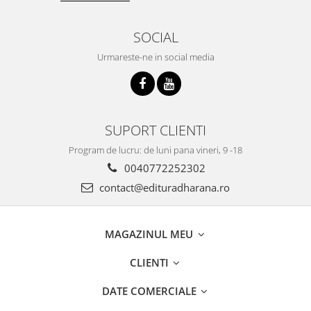
SOCIAL
Urmareste-ne in social media
SUPORT CLIENTI
Program de lucru: de luni pana vineri, 9 -18
0040772252302
contact@edituradharana.ro
MAGAZINUL MEU
CLIENTI
DATE COMERCIALE