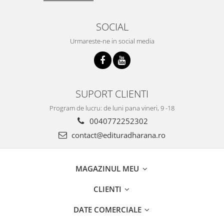
SOCIAL
Urmareste-ne in social media
SUPORT CLIENTI
Program de lucru: de luni pana vineri, 9 -18
0040772252302
contact@edituradharana.ro
MAGAZINUL MEU
CLIENTI
DATE COMERCIALE