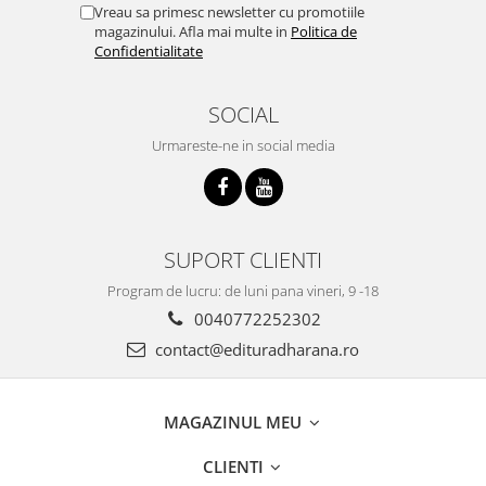
Vreau sa primesc newsletter cu promotiile
magazinului. Afla mai multe in
Politica de
Confidentialitate
SOCIAL
Urmareste-ne in social media
SUPORT CLIENTI
Program de lucru: de luni pana vineri, 9 -18
0040772252302
contact@edituradharana.ro
MAGAZINUL MEU
CLIENTI