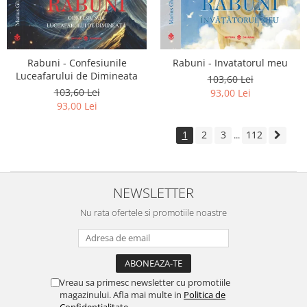
Rabuni - Confesiunile
Rabuni - Invatatorul meu
Luceafarului de Dimineata
103,60 Lei
103,60 Lei
93,00 Lei
93,00 Lei
1
2
3
112
...
NEWSLETTER
Nu rata ofertele si promotiile noastre
Vreau sa primesc newsletter cu promotiile
magazinului. Afla mai multe in
Politica de
Confidentialitate