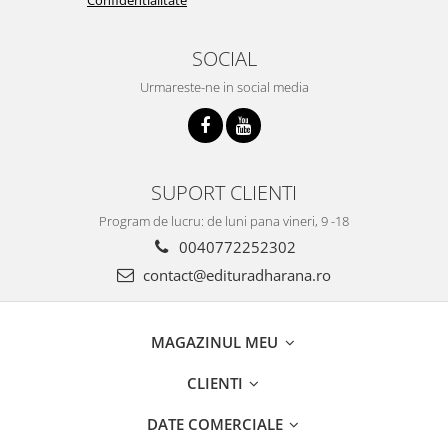
SOCIAL
Urmareste-ne in social media
SUPORT CLIENTI
Program de lucru: de luni pana vineri, 9 -18
0040772252302
contact@edituradharana.ro
MAGAZINUL MEU
CLIENTI
DATE COMERCIALE