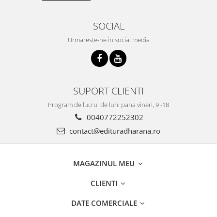
SOCIAL
Urmareste-ne in social media
SUPORT CLIENTI
Program de lucru: de luni pana vineri, 9 -18
0040772252302
contact@edituradharana.ro
MAGAZINUL MEU
CLIENTI
DATE COMERCIALE