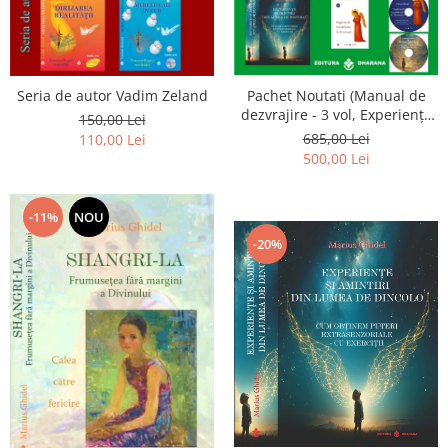
Seria de autor Vadim Zeland
Pachet Noutati (Manual de
dezvrajire - 3 vol, Experiențe
150,00 Lei
și amintiri, Rugăciunile
685,00 Lei
110,00 Lei
Luceafarului de dimineata) -
500,00 Lei
Marius Ghidel
-11%
NOU
-20%