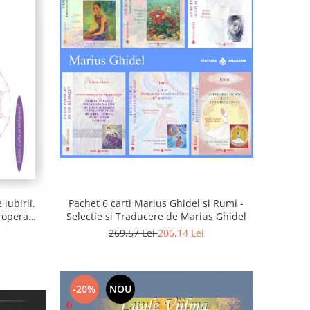
iubirii.
Pachet 6 carti Marius Ghidel si Rumi -
n opera
Selectie si Traducere de Marius Ghidel
269,57 Lei
206,14 Lei
-20%
NOU