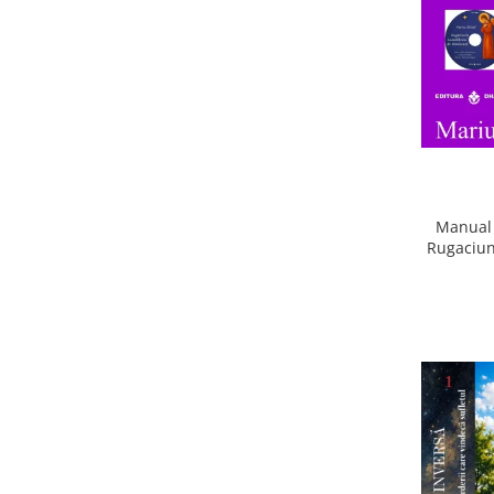
Manual 
Rugaciun