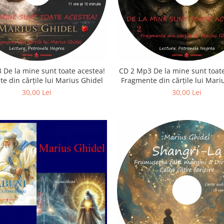
 De la mine sunt toate acestea!
CD 2 Mp3 De la mine sunt toate
e din cărțile lui Marius Ghidel
Fragmente din cărțile lui Mari
30,00 Lei
30,00 Lei