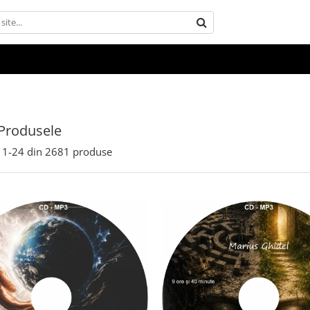
Produsele
1-
24
din
2681
produse