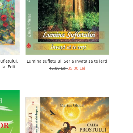
ufletului.
Lumina sufletului. Seria Invata sa te ierti
ta. Editia
45,00 Lei
35,00 Lei