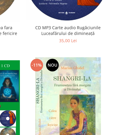
a fara
CD MP3 Carte audio Rugăciunile
 fericire
Luceafărului de dimineață
35,00 Lei
-11%
NOU