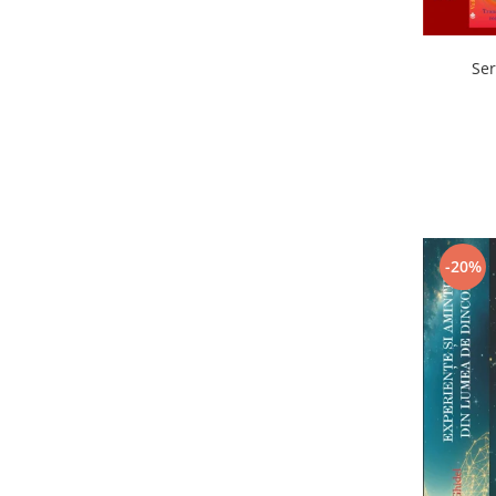
Ser
-20%