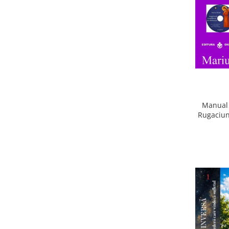
Manual 
Rugaciun