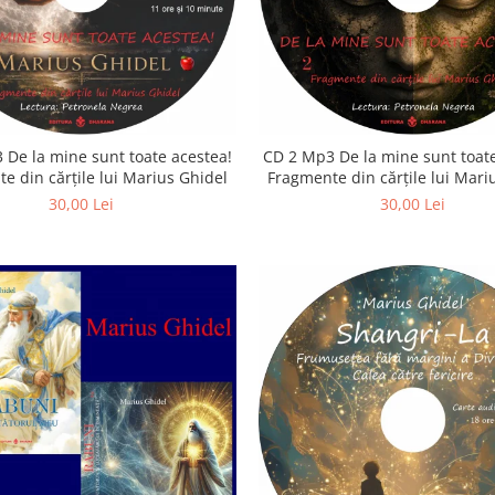
 De la mine sunt toate acestea!
CD 2 Mp3 De la mine sunt toate
e din cărțile lui Marius Ghidel
Fragmente din cărțile lui Mari
30,00 Lei
30,00 Lei