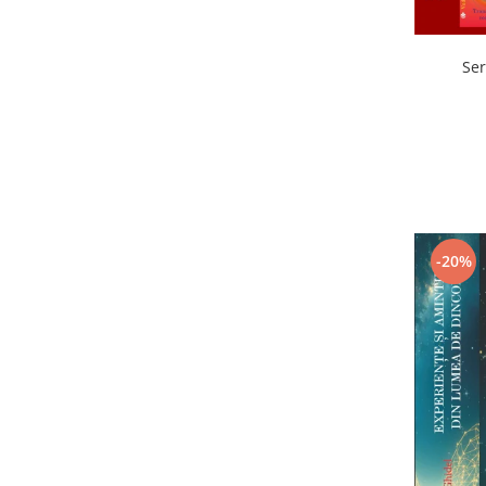
Ser
-20%