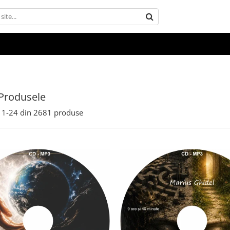
Produsele
1-
24
din
2681
produse