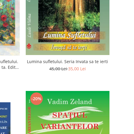
ufletului.
Lumina sufletului. Seria Invata sa te ierti
ta. Editia
45,00 Lei
35,00 Lei
-20%