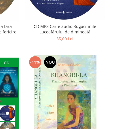
a fara
CD MP3 Carte audio Rugăciunile
 fericire
Luceafărului de dimineață
35,00 Lei
-11%
NOU