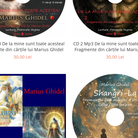
 De la mine sunt toate acestea!
CD 2 Mp3 De la mine sunt toate
e din cărțile lui Marius Ghidel
Fragmente din cărțile lui Mari
30,00 Lei
30,00 Lei