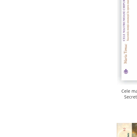
Cele ma
Secret