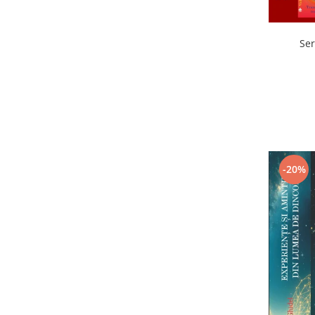
Ser
-20%