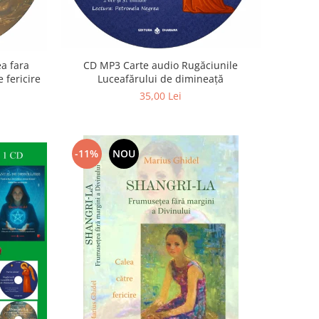
a fara
CD MP3 Carte audio Rugăciunile
 fericire
Luceafărului de dimineață
35,00 Lei
-11%
NOU