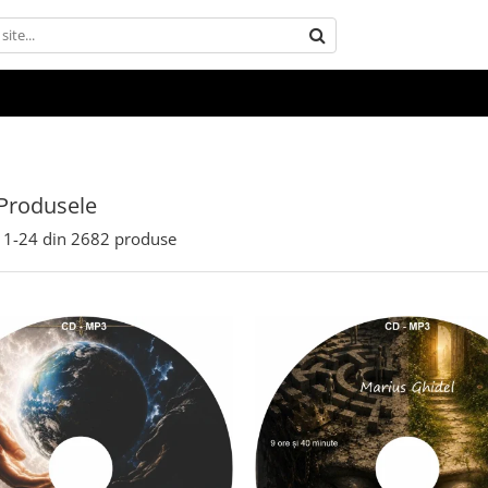
Produsele
1-
24
din
2682
produse