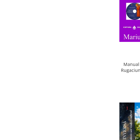
Manual 
Rugaciun