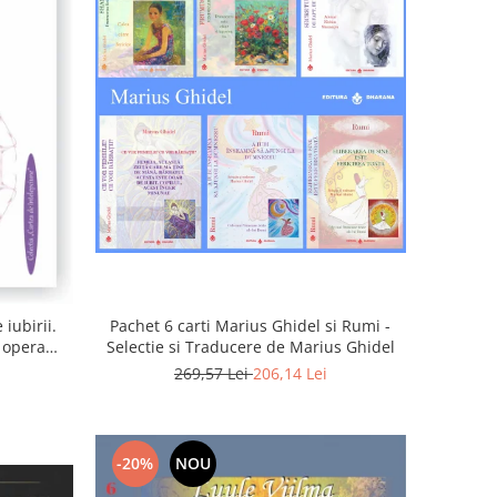
iubirii.
Pachet 6 carti Marius Ghidel si Rumi -
n opera
Selectie si Traducere de Marius Ghidel
269,57 Lei
206,14 Lei
-20%
NOU