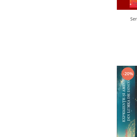
Ser
-20%