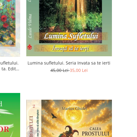
ufletului.
Lumina sufletului. Seria Invata sa te ierti
ta. Editia
45,00 Lei
35,00 Lei