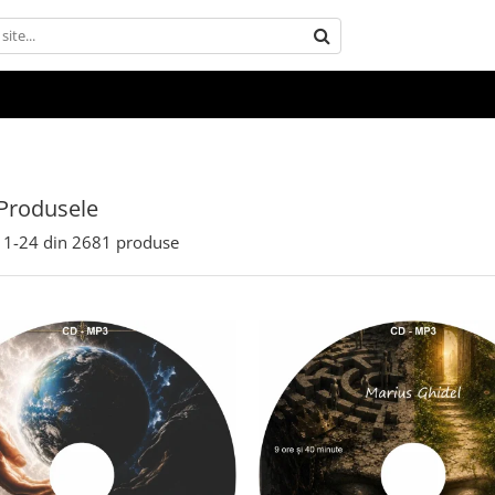
Produsele
1-
24
din
2681
produse