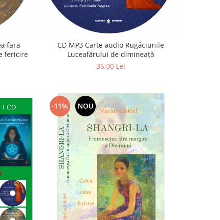
a fara
CD MP3 Carte audio Rugăciunile
 fericire
Luceafărului de dimineață
35,00 Lei
-11%
NOU