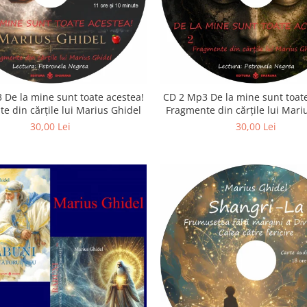
 De la mine sunt toate acestea!
CD 2 Mp3 De la mine sunt toate
e din cărțile lui Marius Ghidel
Fragmente din cărțile lui Mari
30,00 Lei
30,00 Lei