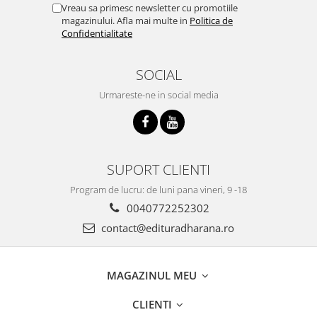
Vreau sa primesc newsletter cu promotiile
magazinului. Afla mai multe in
Politica de
Confidentialitate
SOCIAL
Urmareste-ne in social media
SUPORT CLIENTI
Program de lucru: de luni pana vineri, 9 -18
0040772252302
contact@edituradharana.ro
MAGAZINUL MEU
CLIENTI