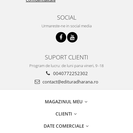
SOCIAL
Urmareste-ne in social media
SUPORT CLIENTI
Program de lucru: de luni pana vineri, 9 -18
0040772252302
contact@edituradharana.ro
MAGAZINUL MEU
CLIENTI
DATE COMERCIALE