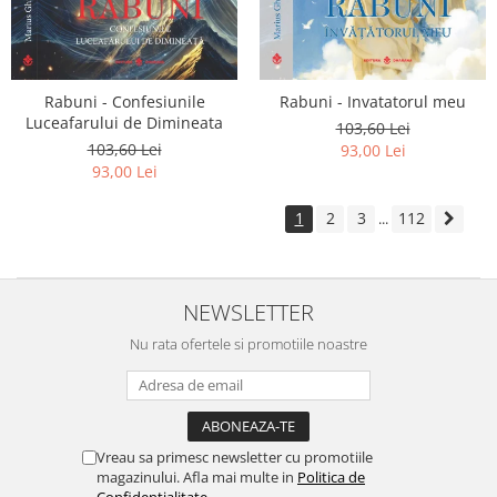
Rabuni - Confesiunile
Rabuni - Invatatorul meu
Luceafarului de Dimineata
103,60 Lei
103,60 Lei
93,00 Lei
93,00 Lei
1
2
3
112
...
NEWSLETTER
Nu rata ofertele si promotiile noastre
Vreau sa primesc newsletter cu promotiile
magazinului. Afla mai multe in
Politica de
Confidentialitate