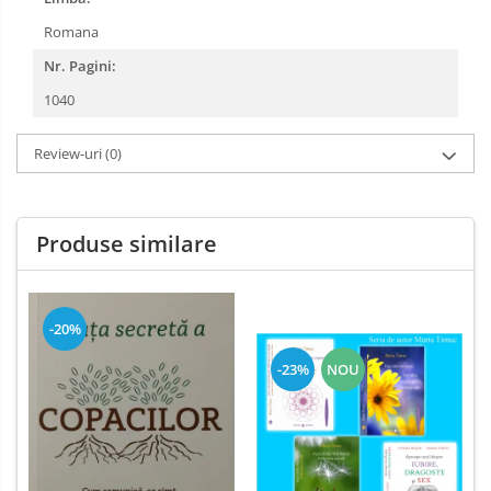
Romana
Nr. Pagini:
1040
Review-uri
(0)
Produse similare
-20%
-23%
NOU