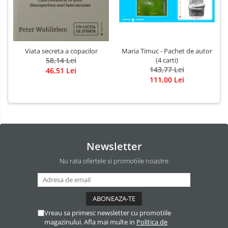
Viata secreta a copacilor
Maria Timuc - Pachet de autor
58,14 Lei
(4 carti)
143,77 Lei
46,51 Lei
111,00 Lei
Newsletter
Nu rata ofertele si promotiile noastre
Vreau sa primesc newsletter cu promotiile
magazinului. Afla mai multe in
Politica de