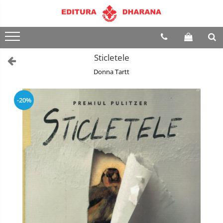
Terapii
Dietoterapie
Sticletele
Donna Tartt
-20%