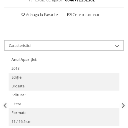
Adauga la Favorite
Cere informatii
Caracteristici
Anul AparițIei:
2018
EdițIe:
Brosata
Editura:
Litera
Format:
11 / 16,5 cm