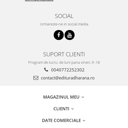
SOCIAL
Urmareste-ne in social media
SUPORT CLIENTI
Program de lucru: de luni pana vineri, 9 -18
0040772252302
contact@edituradharana.ro
MAGAZINUL MEU
CLIENTI
DATE COMERCIALE