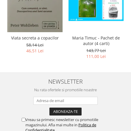
Viata secreta a copacilor
Maria Timuc - Pachet de
autor (4 carti)
58,14 Lei
143,77 Lei
46,51 Lei
111,00 Lei
NEWSLETTER
Nu rata ofertele si promotiile noastre
Vreau sa primesc newsletter cu promotiile
magazinului. Afla mai multe in
Politica de
Confidentialitate