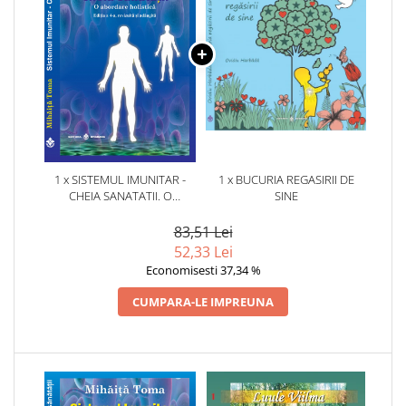
1 x SISTEMUL IMUNITAR -
1 x BUCURIA REGASIRII DE
CHEIA SANATATII. O
SINE
ABORDARE HOLISTICA. EDITIA
A 4-A, REVIZUITA SI ADAUGITA
83,51 Lei
52,33 Lei
Economisesti 37,34 %
CUMPARA-LE IMPREUNA