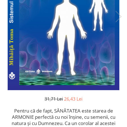
31,71 Lei
26,43 Lei
Pentru că de fapt, SĂNĂTATEA este starea de
ARMONIE perfectă cu noi înșine, cu semenii, cu
natura și cu Dumnezeu. Ca un corolar al acestei