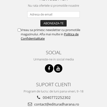
Nu rata ofertele si promotiile noastre
Vreau sa primesc newsletter cu promotiile
magazinului. Afla mai multe in
Politica de
Confidentialitate
SOCIAL
Urmareste-ne in social media
SUPORT CLIENTI
Program de lucru: de luni pana vineri, 9 -18
0040772252302
contact@edituradharana.ro