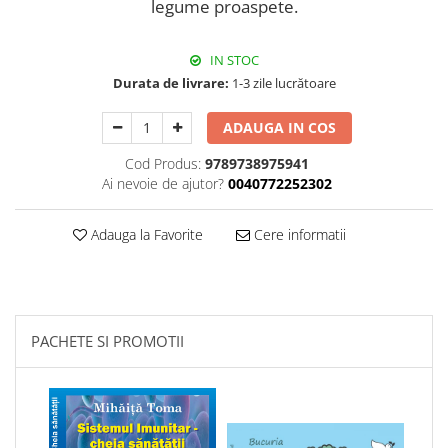
legume proaspete.
IN STOC
Durata de livrare:
1-3 zile lucrătoare
ADAUGA IN COS
Cod Produs:
9789738975941
Ai nevoie de ajutor?
0040772252302
Adauga la Favorite
Cere informatii
PACHETE SI PROMOTII