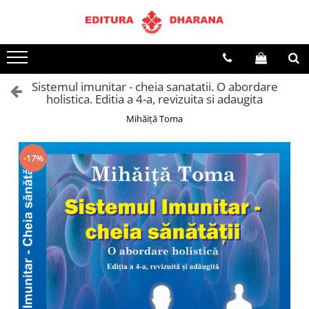
Terapii
Dietoterapie
Sistemul imunitar - cheia sanatatii. O abordare
holistica. Editia a 4-a, revizuita si adaugita
Mihăiță Toma
-17%