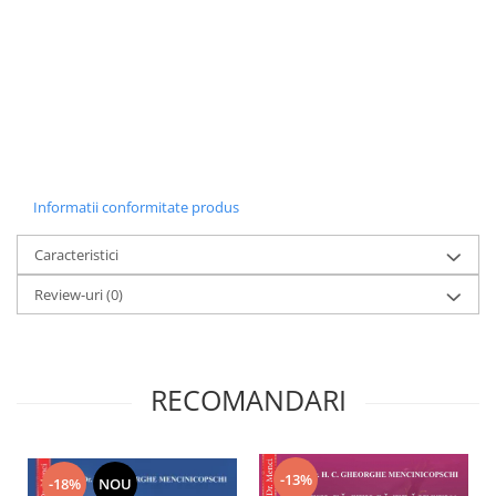
Informatii conformitate produs
Caracteristici
Review-uri
(0)
RECOMANDARI
-13%
-18%
NOU