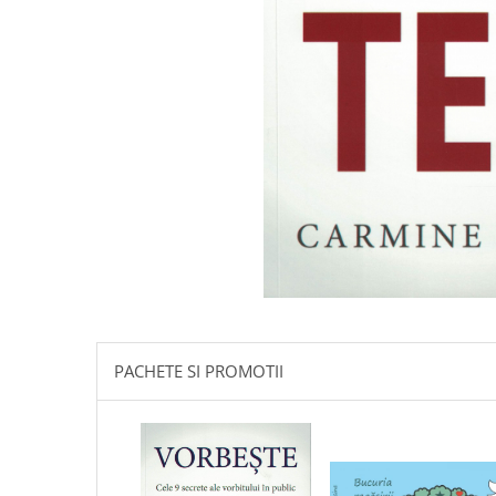
Istorie
Literatura
Psihologie
Sanatate
Sociologie
Stiinta
PACHETE SI PROMOTII