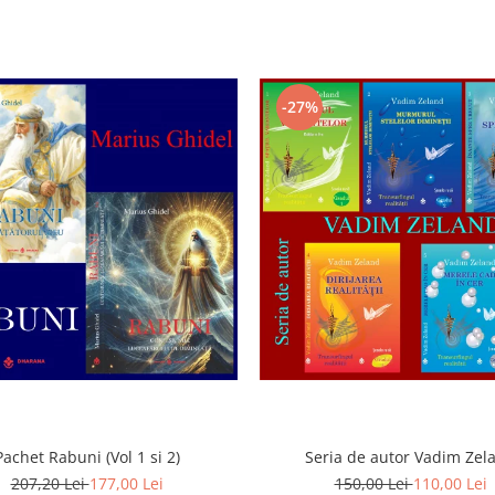
-27%
Pachet Rabuni (Vol 1 si 2)
Seria de autor Vadim Zel
207,20 Lei
177,00 Lei
150,00 Lei
110,00 Lei