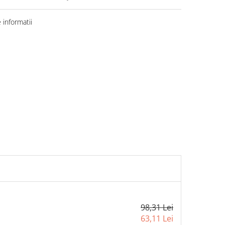
informatii
98,31 Lei
63,11 Lei