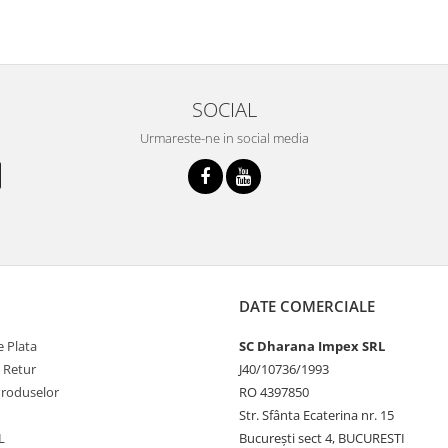
SOCIAL
Urmareste-ne in social media
DATE COMERCIALE
 Plata
SC Dharana Impex SRL
e Retur
J40/10736/1993
Produselor
RO 4397850
Str. Sfânta Ecaterina nr. 15
L
București sect 4, BUCURESTI