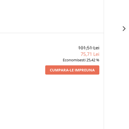
101,51 Lei
75,71 Lei
Economisesti 25,42 %
CUMPARA-LE IMPREUNA