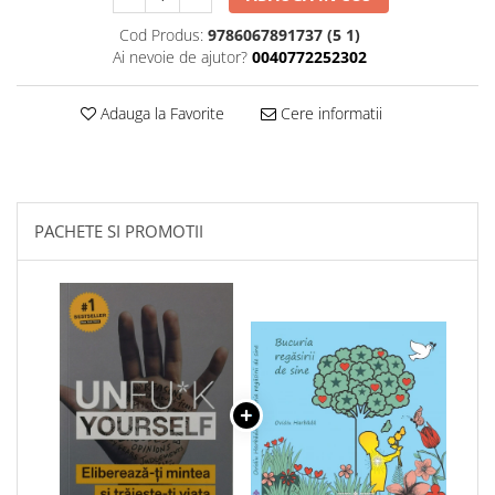
Cod Produs:
9786067891737 (5 1)
Ai nevoie de ajutor?
0040772252302
Adauga la Favorite
Cere informatii
PACHETE SI PROMOTII