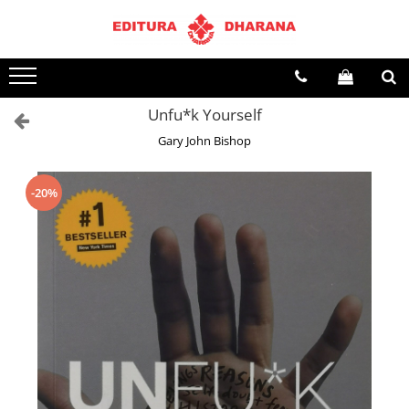
Terapii
Dietoterapie
Unfu*k Yourself
Gary John Bishop
-20%