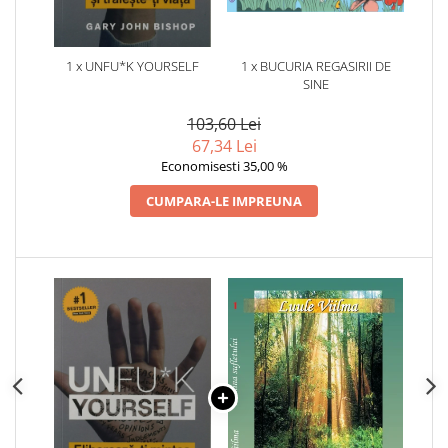
1 x UNFU*K YOURSELF
1 x BUCURIA REGASIRII DE
SINE
103,60 Lei
67,34 Lei
Economisesti 35,00 %
CUMPARA-LE IMPREUNA