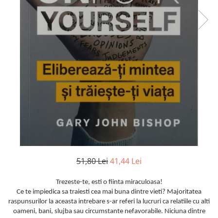
51,80 Lei
41,44 Lei
Trezeste-te, esti o fiinta miraculoasa!
Ce te impiedica sa traiesti cea mai buna dintre vieti? Majoritatea
raspunsurilor la aceasta intrebare s-ar referi la lucruri ca relatiile cu alti
oameni, bani, slujba sau circumstante nefavorabile. Niciuna dintre