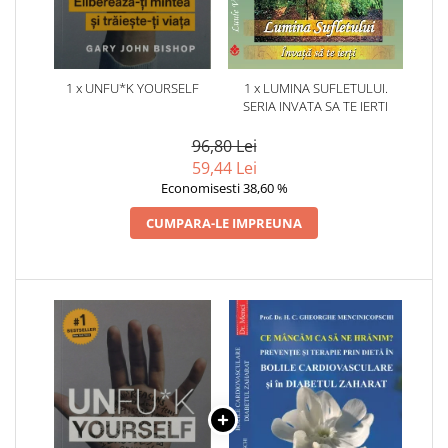
1 x UNFU*K YOURSELF
1 x LUMINA SUFLETULUI.
SERIA INVATA SA TE IERTI
96,80 Lei
59,44 Lei
Economisesti 38,60 %
CUMPARA-LE IMPREUNA