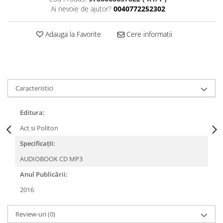
Ai nevoie de ajutor?
0040772252302
Adauga la Favorite
Cere informatii
Caracteristici
Editura:
Act si Politon
SpecificațIi:
AUDIOBOOK CD MP3
Anul Publicării:
2016
Review-uri
(0)