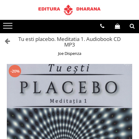
Terapii
Dietoterapie
Tu esti placebo. Meditatia 1. Audiobook CD
MP3
Joe Dispenza
-20%