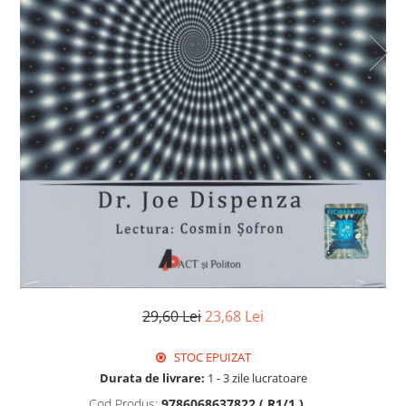
29,60 Lei
23,68 Lei
STOC EPUIZAT
Durata de livrare:
1 - 3 zile lucratoare
Cod Produs:
9786068637822 ( R1/1 )