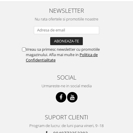
NEWSLETTER
Nu rata ofertele si promotiile noastre
Vreau sa primesc newsletter cu promotiile
magazinului. Afla mai multe in
Politica de
Confidentialitate
SOCIAL
Urmareste-ne in social media
SUPORT CLIENTI
Program de lucru: de luni pana vineri, 9 -18