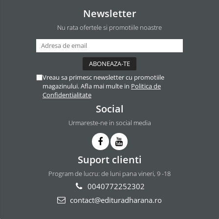
Newsletter
Nu rata ofertele si promotiile noastre
Vreau sa primesc newsletter cu promotiile
magazinului. Afla mai multe in
Politica de
Confidentialitate
Social
Urmareste-ne in social media
Suport clienti
Program de lucru: de luni pana vineri, 9 -18
0040772252302
contact@edituradharana.ro