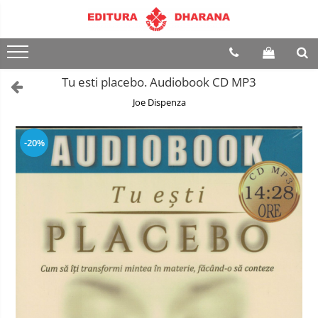
Terapii
Dietoterapie
Tu esti placebo. Audiobook CD MP3
Joe Dispenza
-20%