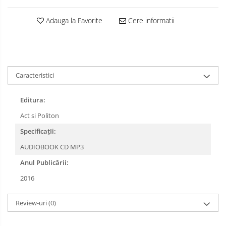
Adauga la Favorite
Cere informatii
Caracteristici
Editura:
Act si Politon
SpecificațIi:
AUDIOBOOK CD MP3
Anul Publicării:
2016
Review-uri
(0)