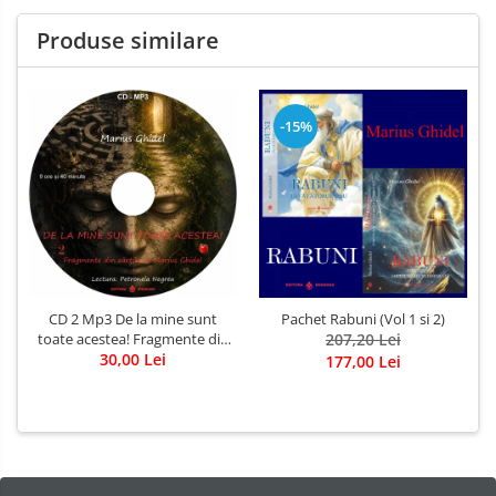
Produse similare
-15%
CD 2 Mp3 De la mine sunt
Pachet Rabuni (Vol 1 si 2)
toate acestea! Fragmente din
207,20 Lei
cărțile lui Marius Ghidel
30,00 Lei
177,00 Lei