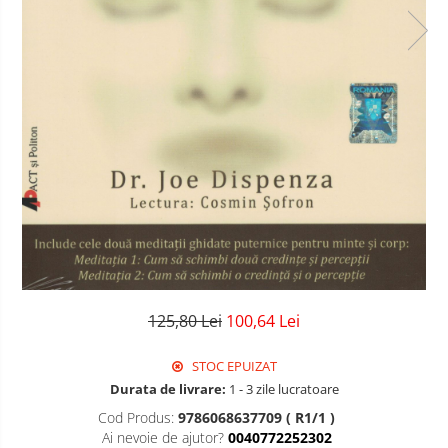
125,80 Lei
100,64 Lei
STOC EPUIZAT
Durata de livrare:
1 - 3 zile lucratoare
Cod Produs:
9786068637709 ( R1/1 )
Ai nevoie de ajutor?
0040772252302