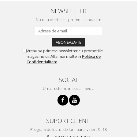
NEWSLETTER
Nu rata ofertele si promotiile noastre
Vreau sa primesc newsletter cu promotiile
magazinului. Afla mai multe in
Politica de
Confidentialitate
SOCIAL
Urmareste-ne in social media
SUPORT CLIENTI
Program de lucru: de luni pana vineri, 9 -18