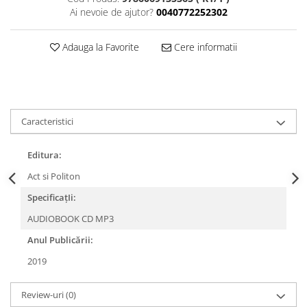
Ai nevoie de ajutor?
0040772252302
Adauga la Favorite
Cere informatii
Caracteristici
Editura:
Act si Politon
SpecificațIi:
AUDIOBOOK CD MP3
Anul Publicării:
2019
Review-uri
(0)