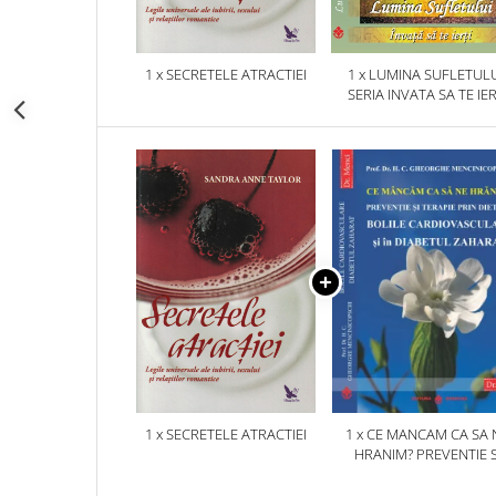
1 x SECRETELE ATRACTIEI
1 x LUMINA SUFLETULU
SERIA INVATA SA TE IER
1 x SECRETELE ATRACTIEI
1 x CE MANCAM CA SA 
HRANIM? PREVENTIE S
TERAPIE PRIN DIETA IN B
CARDIOVASCULARE SI 