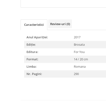
DIABETUL ZAHARAT
Review-uri
(0)
Caracteristici
Anul AparițIei:
2017
EdițIe:
Brosata
Editura:
For You
Format:
14 / 20 cm
Limba:
Romana
Nr. Pagini:
290