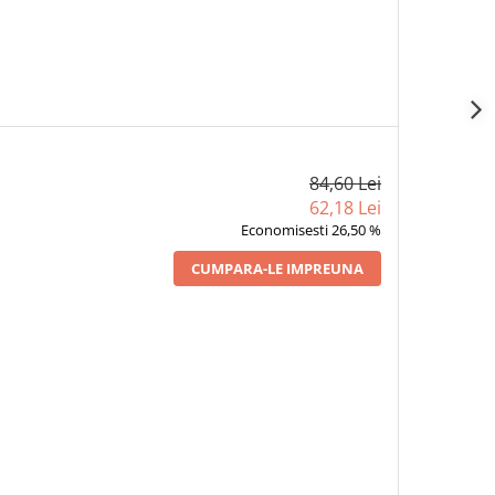
84,60 Lei
62,18 Lei
Economisesti 26,50 %
CUMPARA-LE IMPREUNA