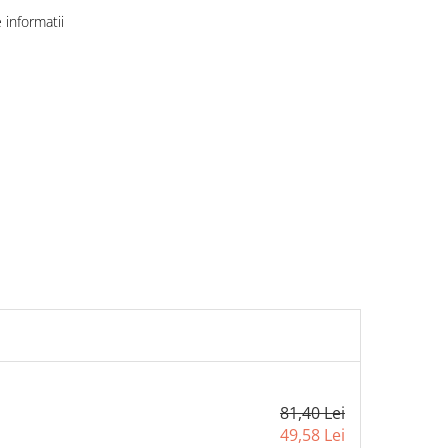
informatii
81,40 Lei
49,58 Lei