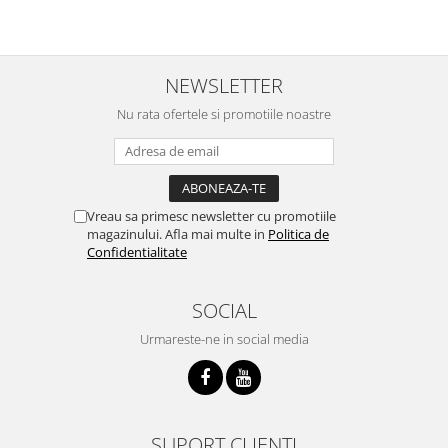
NEWSLETTER
Nu rata ofertele si promotiile noastre
Vreau sa primesc newsletter cu promotiile
magazinului. Afla mai multe in
Politica de
Confidentialitate
SOCIAL
Urmareste-ne in social media
SUPORT CLIENTI