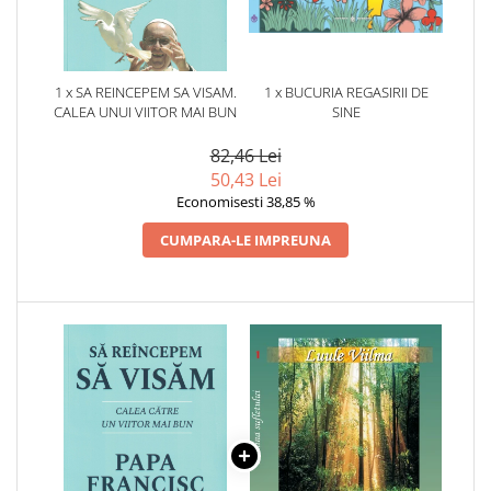
1 x SA REINCEPEM SA VISAM.
1 x BUCURIA REGASIRII DE
CALEA UNUI VIITOR MAI BUN
SINE
82,46 Lei
50,43 Lei
Economisesti 38,85 %
CUMPARA-LE IMPREUNA