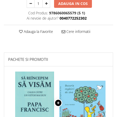
ADAUGA IN COS
Cod Produs:
9786060065579 (5 1)
Ai nevoie de ajutor?
0040772252302
Adauga la Favorite
Cere informatii
PACHETE SI PROMOTII