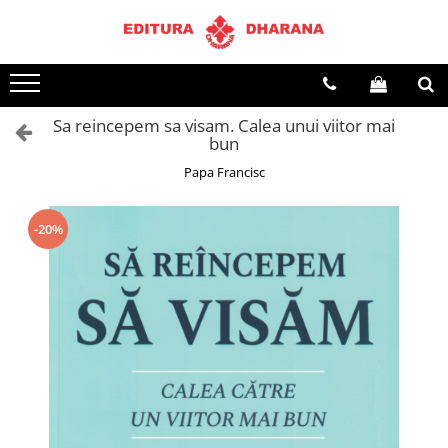
Terapii
Dietoterapie
Sa reincepem sa visam. Calea unui viitor mai
bun
Papa Francisc
-20%