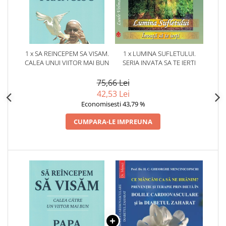
1 x SA REINCEPEM SA VISAM.
1 x LUMINA SUFLETULUI.
CALEA UNUI VIITOR MAI BUN
SERIA INVATA SA TE IERTI
75,66 Lei
42,53 Lei
Economisesti 43,79 %
CUMPARA-LE IMPREUNA