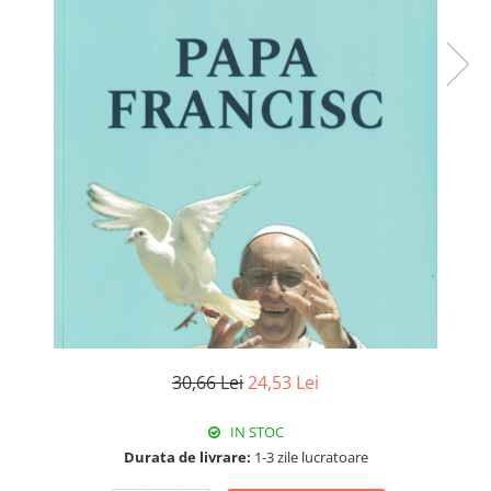
30,66 Lei
24,53 Lei
IN STOC
Durata de livrare:
1-3 zile lucratoare