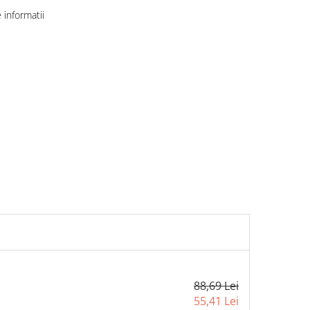
informatii
88,69 Lei
55,41 Lei