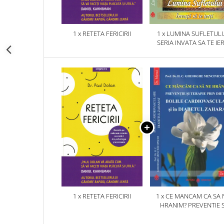
1 x RETETA FERICIRII
1 x LUMINA SUFLETULU
SERIA INVATA SA TE IER
1 x RETETA FERICIRII
1 x CE MANCAM CA SA 
HRANIM? PREVENTIE S
TERAPIE PRIN DIETA IN B
CARDIOVASCULARE SI 