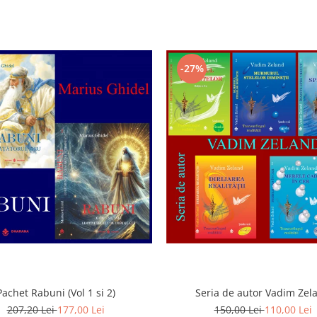
-27%
Pachet Rabuni (Vol 1 si 2)
Seria de autor Vadim Zel
207,20 Lei
177,00 Lei
150,00 Lei
110,00 Lei