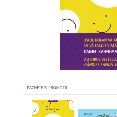
Istorie
Literatura
Psihologie
Sanatate
Sociologie
Stiinta
PACHETE SI PROMOTII