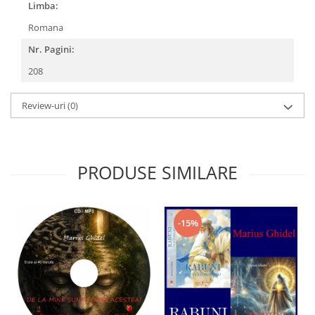
Limba:
Romana
Nr. Pagini:
208
Review-uri
(0)
PRODUSE SIMILARE
-15%