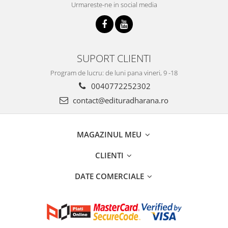
Urmareste-ne in social media
SUPORT CLIENTI
Program de lucru: de luni pana vineri, 9 -18
0040772252302
contact@edituradharana.ro
MAGAZINUL MEU
CLIENTI
DATE COMERCIALE