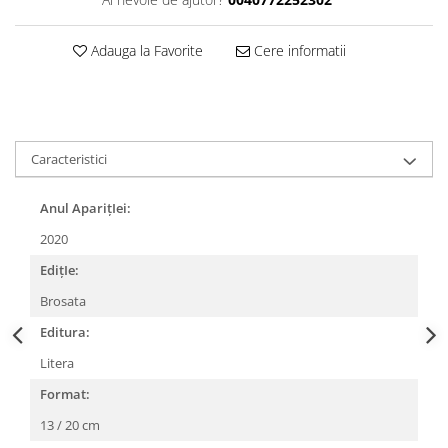
Adauga la Favorite
Cere informatii
Caracteristici
Anul AparițIei:
2020
EdițIe:
Brosata
Editura:
Litera
Format:
13 / 20 cm