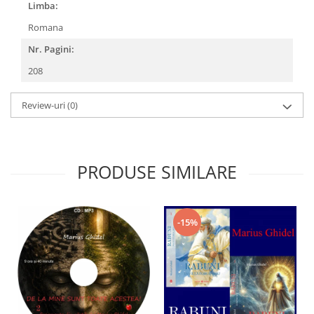
Limba:
Romana
Nr. Pagini:
208
Review-uri
(0)
PRODUSE SIMILARE
-15%