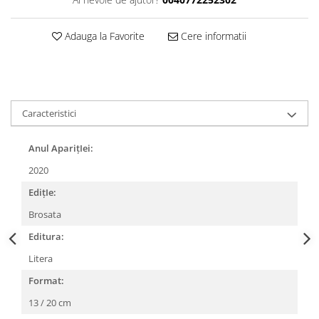
Adauga la Favorite
Cere informatii
Caracteristici
Anul AparițIei:
2020
EdițIe:
Brosata
Editura:
Litera
Format:
13 / 20 cm