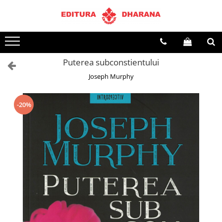
Terapii
Dietoterapie
Puterea subconstientului
Joseph Murphy
-20%