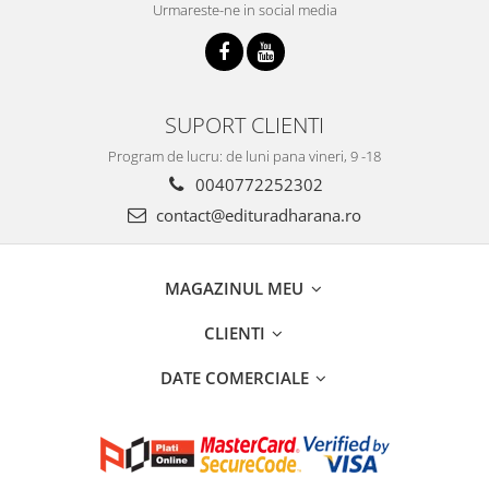
Urmareste-ne in social media
SUPORT CLIENTI
Program de lucru: de luni pana vineri, 9 -18
0040772252302
contact@edituradharana.ro
MAGAZINUL MEU
CLIENTI
DATE COMERCIALE