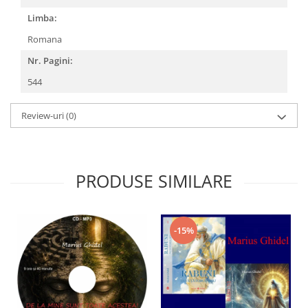
Limba:
Romana
Nr. Pagini:
544
Review-uri
(0)
PRODUSE SIMILARE
-15%