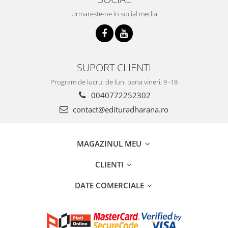
Urmareste-ne in social media
SUPORT CLIENTI
Program de lucru: de luni pana vineri, 9 -18
0040772252302
contact@edituradharana.ro
MAGAZINUL MEU
CLIENTI
DATE COMERCIALE