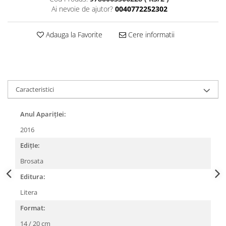
Ai nevoie de ajutor?
0040772252302
Adauga la Favorite
Cere informatii
Caracteristici
Anul AparițIei:
2016
EdițIe:
Brosata
Editura:
Litera
Format:
14 / 20 cm