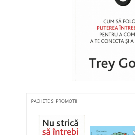
Istorie
Literatura
Psihologie
Sanatate
Sociologie
Stiinta
PACHETE SI PROMOTII