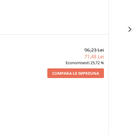
96,23 Lei
71,48 Lei
Economisesti 25,72 %
CUMPARA-LE IMPREUNA