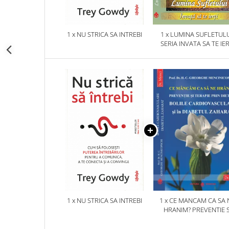
1 x NU STRICA SA INTREBI
1 x LUMINA SUFLETULU
SERIA INVATA SA TE IER
1 x NU STRICA SA INTREBI
1 x CE MANCAM CA SA 
HRANIM? PREVENTIE S
TERAPIE PRIN DIETA IN B
CARDIOVASCULARE SI 