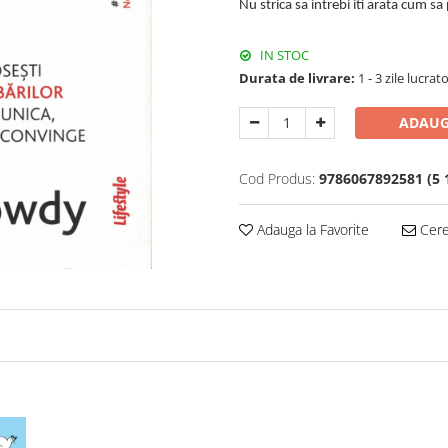
Nu strica sa intrebi iti arata cum sa
IN STOC
Durata de livrare:
1 - 3 zile lucrat
ADAUG
Cod Produs:
9786067892581 (5 
Adauga la Favorite
Cere 