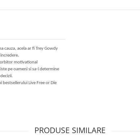
ina cauza, acela ar fi Trey Gowdy
 incredere.
vorbitor motivational
 miste pe oameni si sa-i determine
decizii.
i bestsellerului Live Free or Die
PRODUSE SIMILARE