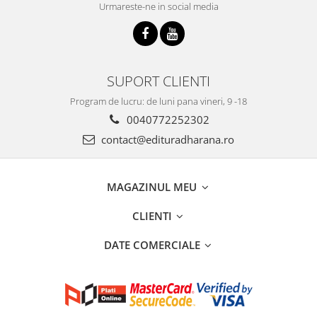
Urmareste-ne in social media
SUPORT CLIENTI
Program de lucru: de luni pana vineri, 9 -18
0040772252302
contact@edituradharana.ro
MAGAZINUL MEU
CLIENTI
DATE COMERCIALE