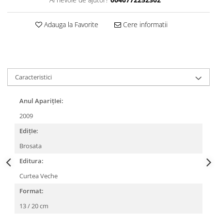
Adauga la Favorite
Cere informatii
Caracteristici
Anul AparițIei:
2009
EdițIe:
Brosata
Editura:
Curtea Veche
Format:
13 / 20 cm