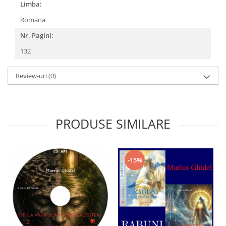
Limba:
Romana
Nr. Pagini:
132
Review-uri
(0)
PRODUSE SIMILARE
-15%