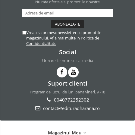
Nu rata ofertele si promotiile noastre
Vreau sa primesc newsletter cu promotiile
magazinului. Afla mai multe in
Politica de
Confidentialitate
Social
Urmareste-ne in social media
Suport clienti
Program de lucru: de luni pana vineri, 9 -18
0040772252302
contact@edituradharana.ro
Magazinul Meu