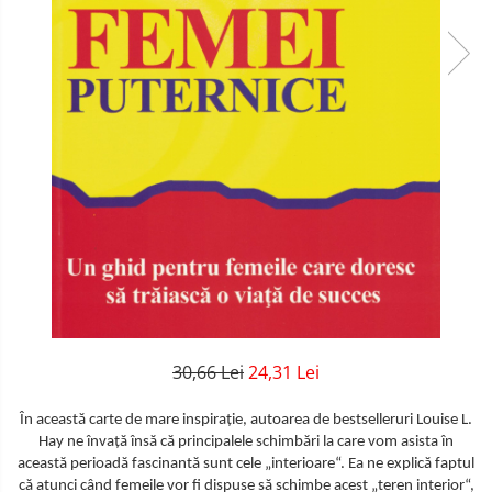
30,66 Lei
24,31 Lei
În această carte de mare inspiraţie, autoarea de bestselleruri Louise L.
Hay ne învaţă însă că principalele schimbări la care vom asista în
această perioadă fascinantă sunt cele „interioare“. Ea ne explică faptul
că atunci când femeile vor fi dispuse să schimbe acest „teren interior“,