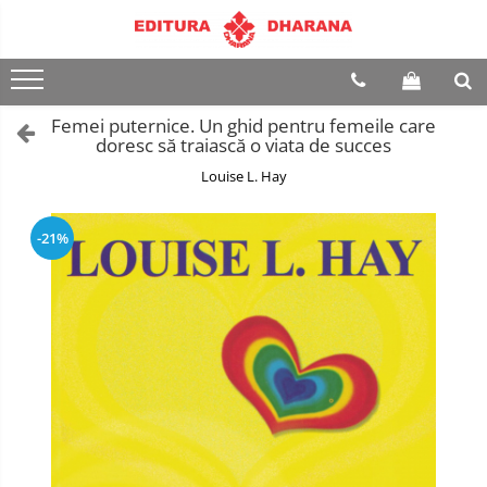
Terapii
Dietoterapie
Femei puternice. Un ghid pentru femeile care
doresc să traiască o viata de succes
Louise L. Hay
-21%