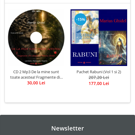
-15%
CD 2 Mp3 De la mine sunt
Pachet Rabuni (Vol 1 si 2)
toate acestea! Fragmente din
207,20 Lei
cărțile lui Marius Ghidel
30,00 Lei
177,00 Lei
Newsletter