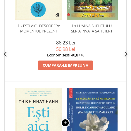
1 x ESTI AICI. DESCOPERA
1 x LUMINA SUFLETULUI.
MOMENTUL PREZENT
SERIA INVATA SA TE IERTI
86,23 Lei
50,98 Lei
Economisesti 40,87 %
CUMPARA-LE IMPREUNA