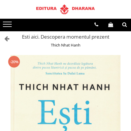
Terapii
Dietoterapie
Esti aici. Descopera momentul prezent
Thich Nhat Hanh
-20%