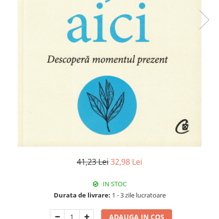
41,23 Lei
32,98 Lei
IN STOC
Durata de livrare:
1 - 3 zile lucratoare
ADAUGA IN COS