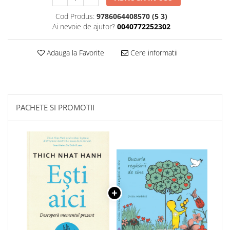
Cod Produs:
9786064408570 (5 3)
Ai nevoie de ajutor?
0040772252302
Adauga la Favorite
Cere informatii
PACHETE SI PROMOTII