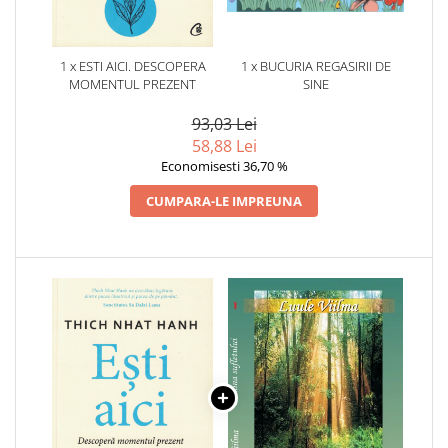
1 x ESTI AICI. DESCOPERA
1 x BUCURIA REGASIRII DE
MOMENTUL PREZENT
SINE
93,03 Lei
58,88 Lei
Economisesti 36,70 %
CUMPARA-LE IMPREUNA