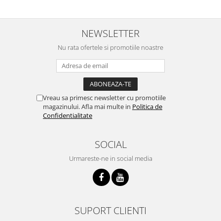
NEWSLETTER
Nu rata ofertele si promotiile noastre
Vreau sa primesc newsletter cu promotiile
magazinului. Afla mai multe in
Politica de
Confidentialitate
SOCIAL
Urmareste-ne in social media
SUPORT CLIENTI