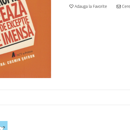
Adauga la Favorite
Cere 