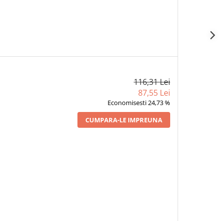
116,31 Lei
87,55 Lei
Economisesti 24,73 %
CUMPARA-LE IMPREUNA