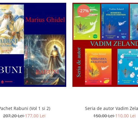
-27%
Pachet Rabuni (Vol 1 si 2)
Seria de autor Vadim Zel
207,20 Lei
177,00 Lei
150,00 Lei
110,00 Lei