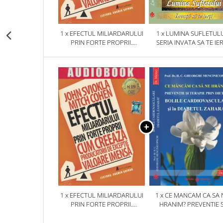
1 x EFECTUL MILIARDARULUI
1 x LUMINA SUFLETULU
PRIN FORTE PROPRII.
SERIA INVATA SA TE IER
AUDIOBOOK CD MP3
1 x EFECTUL MILIARDARULUI
1 x CE MANCAM CA SA 
PRIN FORTE PROPRII.
HRANIM? PREVENTIE S
AUDIOBOOK CD MP3
TERAPIE PRIN DIETA IN B
CARDIOVASCULARE SI 