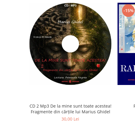
-15%
CD 2 Mp3 De la mine sunt toate acestea!
Fragmente din cărțile lui Marius Ghidel
30,00 Lei