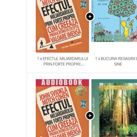
1 x EFECTUL MILIARDARULUI
1 x BUCURIA REGASIRII
PRIN FORTE PROPRII.
SINE
AUDIOBOOK CD MP3