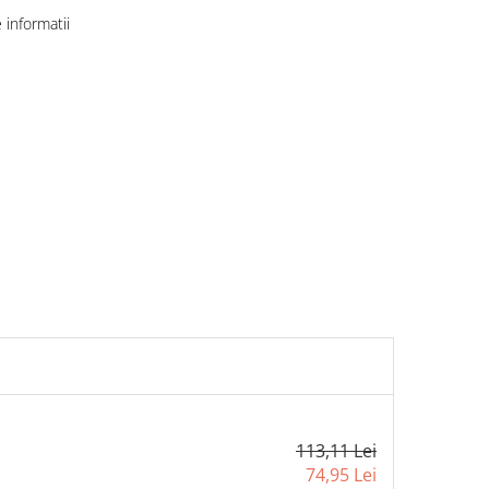
informatii
113,11 Lei
74,95 Lei