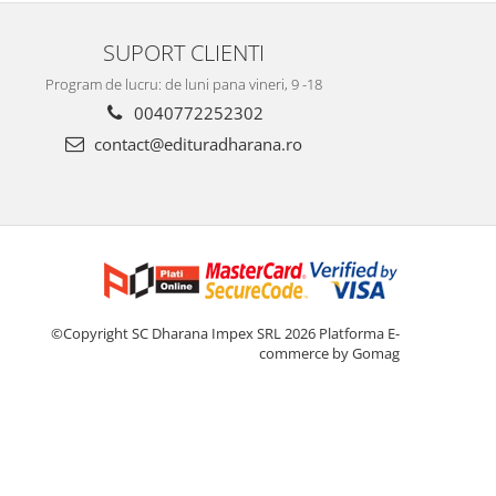
SUPORT CLIENTI
Program de lucru: de luni pana vineri, 9 -18
0040772252302
contact@edituradharana.ro
©Copyright SC Dharana Impex SRL 2026
Platforma E-
commerce by Gomag