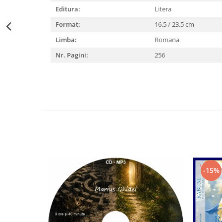
Editura:
Litera
Format:
16.5 / 23.5 cm
Limba:
Romana
Nr. Pagini:
256
-15%