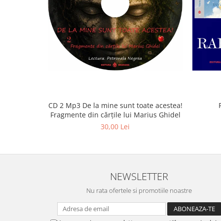
CD 2 Mp3 De la mine sunt toate acestea!
Fragmente din cărțile lui Marius Ghidel
30,00 Lei
NEWSLETTER
Nu rata ofertele si promotiile noastre