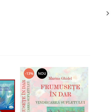
-13%
NOU