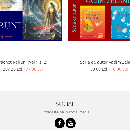
Pachet Rabuni (Vol 1 si 2)
Seria de autor Vadim Zel
207,20 Lei
177,00 Lei
150,00 Lei
110,00 Lei
SOCIAL
Urmareste-ne in social media