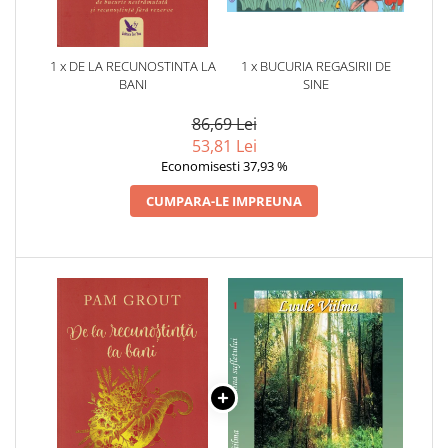
1 x DE LA RECUNOSTINTA LA
1 x BUCURIA REGASIRII DE
BANI
SINE
86,69 Lei
53,81 Lei
Economisesti 37,93 %
CUMPARA-LE IMPREUNA