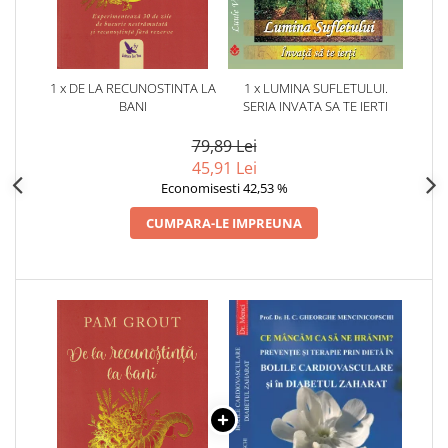
1 x DE LA RECUNOSTINTA LA
1 x LUMINA SUFLETULUI.
BANI
SERIA INVATA SA TE IERTI
79,89 Lei
45,91 Lei
Economisesti 42,53 %
CUMPARA-LE IMPREUNA