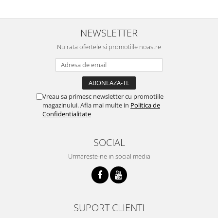
NEWSLETTER
Nu rata ofertele si promotiile noastre
Vreau sa primesc newsletter cu promotiile
magazinului. Afla mai multe in
Politica de
Confidentialitate
SOCIAL
Urmareste-ne in social media
SUPORT CLIENTI