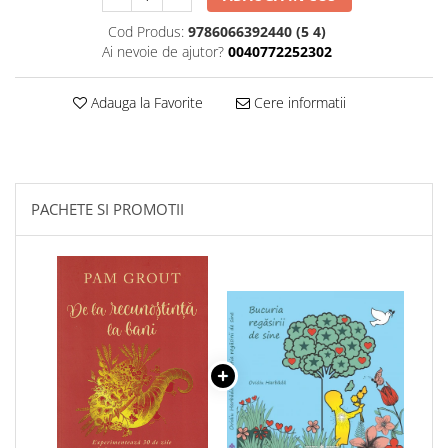
Cod Produs:
9786066392440 (5 4)
Ai nevoie de ajutor?
0040772252302
Adauga la Favorite
Cere informatii
PACHETE SI PROMOTII