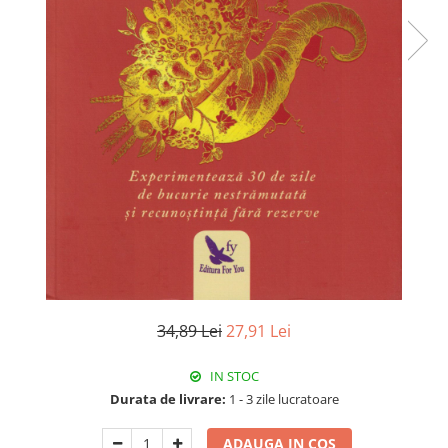
34,89 Lei
27,91 Lei
IN STOC
Durata de livrare:
1 - 3 zile lucratoare
ADAUGA IN COS