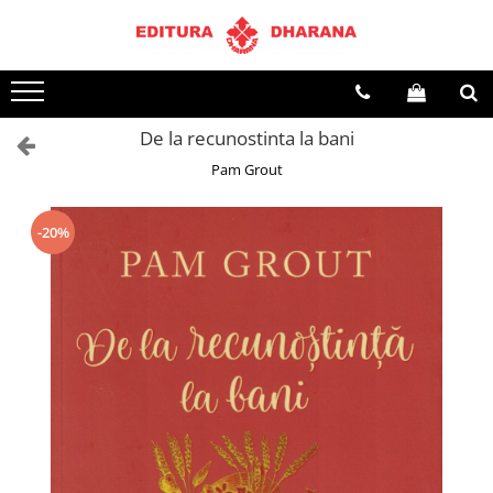
Terapii
Dietoterapie
De la recunostinta la bani
Pam Grout
-20%