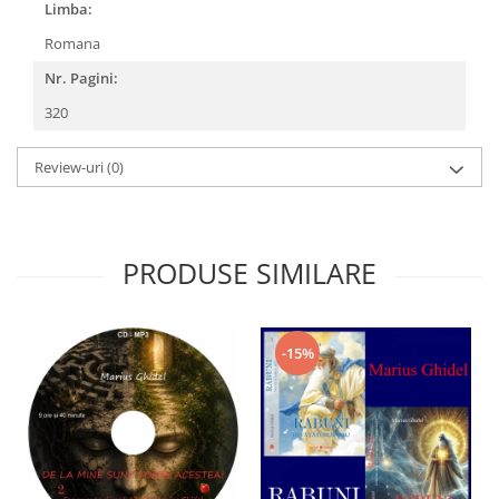
Limba:
Romana
Nr. Pagini:
320
Review-uri
(0)
PRODUSE SIMILARE
-15%