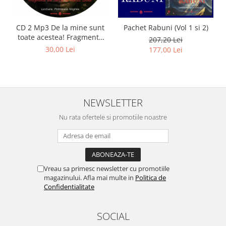
CD 2 Mp3 De la mine sunt
Pachet Rabuni (Vol 1 si 2)
toate acestea! Fragmente
207,20 Lei
din cărțile lui Marius Ghidel
30,00 Lei
177,00 Lei
NEWSLETTER
Nu rata ofertele si promotiile noastre
Vreau sa primesc newsletter cu promotiile
magazinului. Afla mai multe in
Politica de
Confidentialitate
SOCIAL