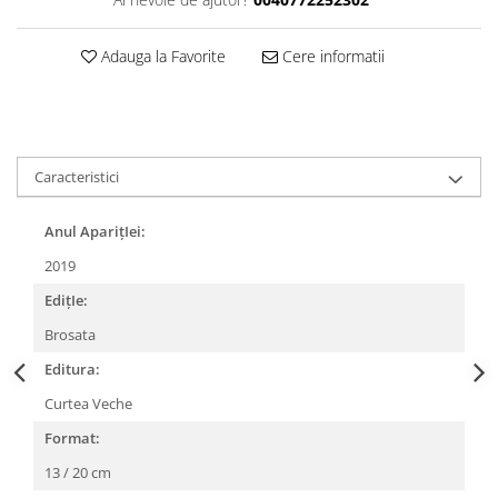
Adauga la Favorite
Cere informatii
Caracteristici
Anul AparițIei:
2019
EdițIe:
Brosata
Editura:
Curtea Veche
Format:
13 / 20 cm