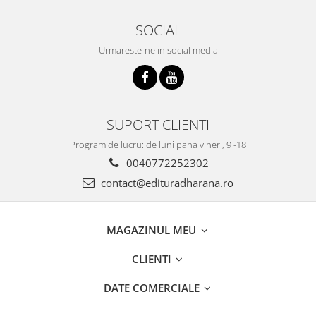
SOCIAL
Urmareste-ne in social media
SUPORT CLIENTI
Program de lucru: de luni pana vineri, 9 -18
0040772252302
contact@edituradharana.ro
MAGAZINUL MEU
CLIENTI
DATE COMERCIALE