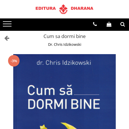
Terapii
Dietoterapie
Cum sa dormi bine
Dr. Chris Idzikowski
-3%