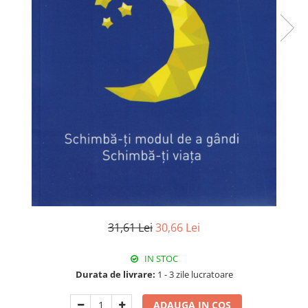
31,61 Lei
30,66 Lei
IN STOC
Durata de livrare:
1 - 3 zile lucratoare
ADAUGA IN COS