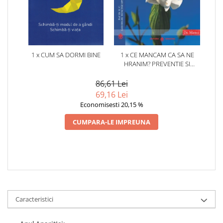
1 x CUM SA DORMI BINE
1 x CE MANCAM CA SA NE
HRANIM? PREVENTIE SI
TERAPIE PRIN DIETA IN BOLILE
CARDIOVASCULARE SI IN
86,61 Lei
DIABETUL ZAHARAT
69,16 Lei
Economisesti 20,15 %
CUMPARA-LE IMPREUNA
Caracteristici