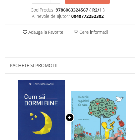
Cod Produs:
9786063324567 ( R2/1 )
Ai nevoie de ajutor?
0040772252302
Adauga la Favorite
Cere informatii
PACHETE SI PROMOTII