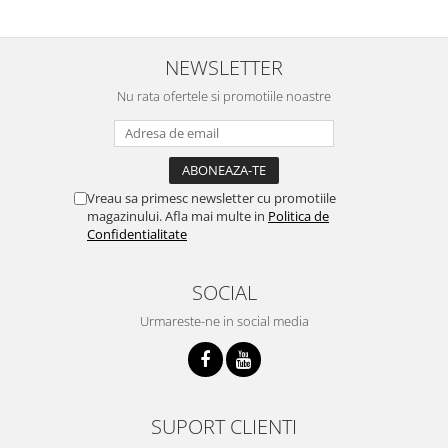
NEWSLETTER
Nu rata ofertele si promotiile noastre
Vreau sa primesc newsletter cu promotiile
magazinului. Afla mai multe in
Politica de
Confidentialitate
SOCIAL
Urmareste-ne in social media
SUPORT CLIENTI