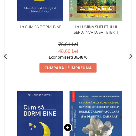
1 x CUM SA DORMI BINE
1 x LUMINA SUFLETULUI.
SERIA INVATA SA TE IERTI
76,61 Lei
48,66 Lei
Economisesti 36,48 %
CUMPARA-LE IMPREUNA