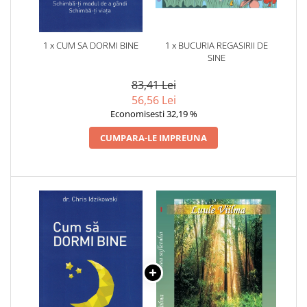
1 x CUM SA DORMI BINE
1 x BUCURIA REGASIRII DE
SINE
83,41 Lei
56,56 Lei
Economisesti 32,19 %
CUMPARA-LE IMPREUNA