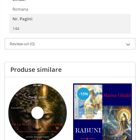
Romana
Nr. Pagini:
144
Review-uri
(0)
Produse similare
-15%