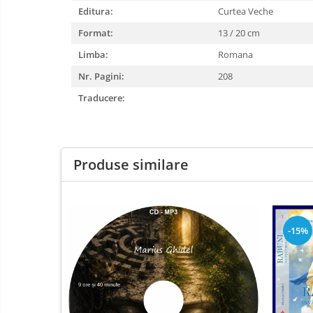
Editura:
Curtea Veche
Format:
13 / 20 cm
Limba:
Romana
Nr. Pagini:
208
Traducere:
Produse similare
-15%