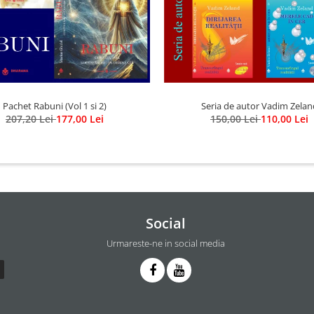
Pachet Rabuni (Vol 1 si 2)
Seria de autor Vadim Zelan
207,20 Lei
177,00 Lei
150,00 Lei
110,00 Lei
Social
Urmareste-ne in social media