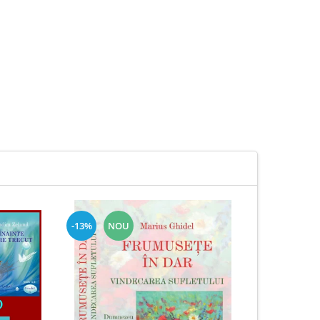
-13%
NOU