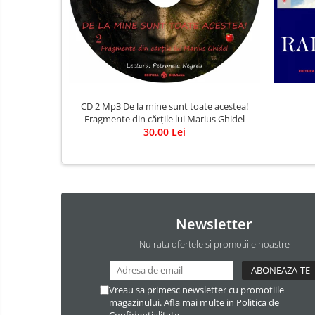
CD 2 Mp3 De la mine sunt toate acestea!
Fragmente din cărțile lui Marius Ghidel
30,00 Lei
Newsletter
Nu rata ofertele si promotiile noastre
Vreau sa primesc newsletter cu promotiile
magazinului. Afla mai multe in
Politica de