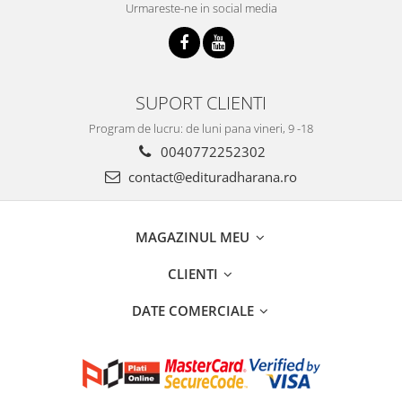
Urmareste-ne in social media
SUPORT CLIENTI
Program de lucru: de luni pana vineri, 9 -18
0040772252302
contact@edituradharana.ro
MAGAZINUL MEU
CLIENTI
DATE COMERCIALE