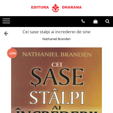
Terapii
Dietoterapie
Cei sase stalpi ai increderei de sine
Nathaniel Branden
-20%