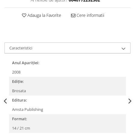
Adauga la Favorite
Cere informatii
Caracteristici
Anul AparițIei:
2008
EdițIe:
Brosata
Editura:
Amsta Publishing
Format:
14 / 21 cm