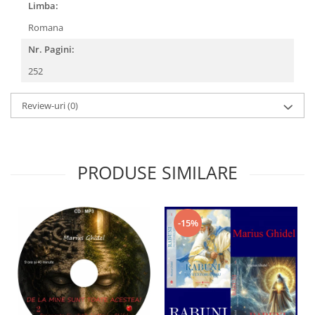
Limba:
Romana
Nr. Pagini:
252
Review-uri
(0)
PRODUSE SIMILARE
-15%