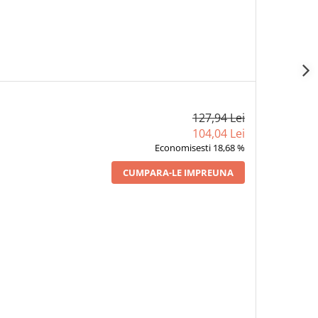
127,94 Lei
104,04 Lei
Economisesti 18,68 %
CUMPARA-LE IMPREUNA