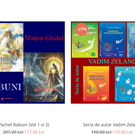
-27%
Pachet Rabuni (Vol 1 si 2)
Seria de autor Vadim Zel
207,20 Lei
177,00 Lei
150,00 Lei
110,00 Lei