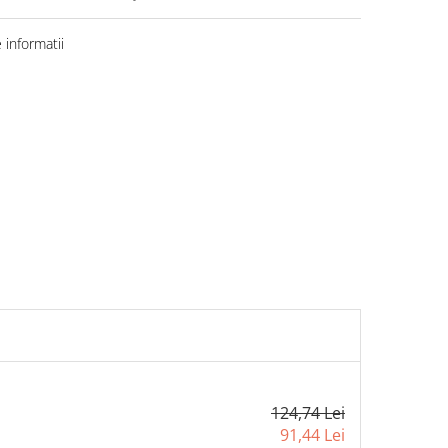
informatii
124,74 Lei
91,44 Lei