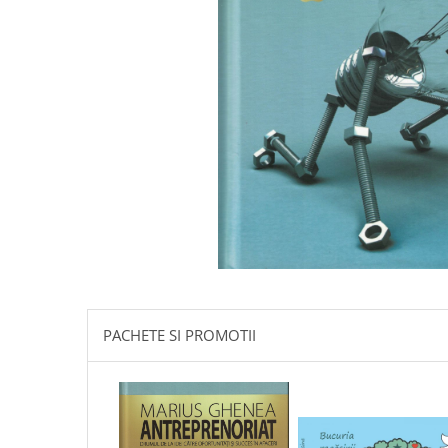
Istorie
Literatura
Psihologie
Sanatate
Sociologie
Stiinta
PACHETE SI PROMOTII