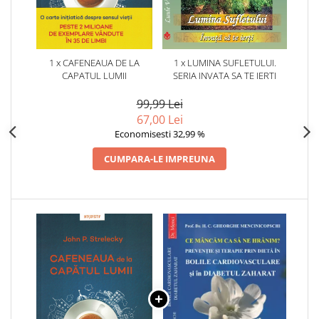
1 x CAFENEAUA DE LA
1 x LUMINA SUFLETULUI.
CAPATUL LUMII
SERIA INVATA SA TE IERTI
99,99 Lei
67,00 Lei
Economisesti 32,99 %
CUMPARA-LE IMPREUNA