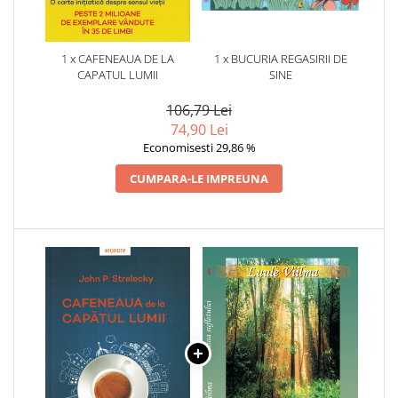
1 x CAFENEAUA DE LA
1 x BUCURIA REGASIRII DE
CAPATUL LUMII
SINE
106,79 Lei
74,90 Lei
Economisesti 29,86 %
CUMPARA-LE IMPREUNA