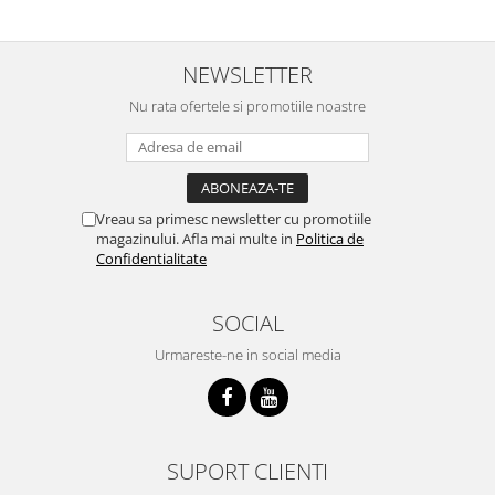
NEWSLETTER
Nu rata ofertele si promotiile noastre
Vreau sa primesc newsletter cu promotiile
magazinului. Afla mai multe in
Politica de
Confidentialitate
SOCIAL
Urmareste-ne in social media
SUPORT CLIENTI