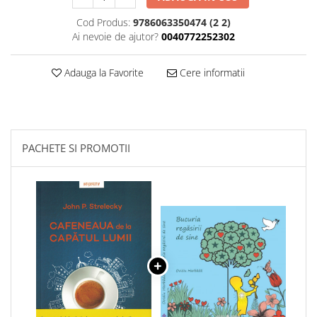
Cod Produs:
9786063350474 (2 2)
Ai nevoie de ajutor?
0040772252302
Adauga la Favorite
Cere informatii
PACHETE SI PROMOTII