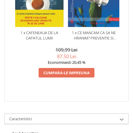
1 x CAFENEAUA DE LA
1 x CE MANCAM CA SA NE
CAPATUL LUMII
HRANIM? PREVENTIE SI
TERAPIE PRIN DIETA IN BOLILE
CARDIOVASCULARE SI IN
109,99 Lei
DIABETUL ZAHARAT
87,50 Lei
Economisesti 20,45 %
CUMPARA-LE IMPREUNA
Caracteristici