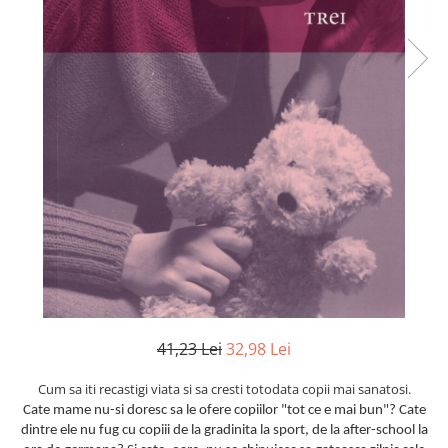
41,23 Lei
32,98 Lei
Cum sa iti recastigi viata si sa cresti totodata copii mai sanatosi.
Cate mame nu-si doresc sa le ofere copiilor "tot ce e mai bun"? Cate
dintre ele nu fug cu copiii de la gradinita la sport, de la after-school la