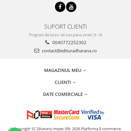
SUPORT CLIENTI
Program de lucru: de luni pana vineri, 9 -18
0040772252302
contact@edituradharana.ro
MAGAZINUL MEU
CLIENTI
DATE COMERCIALE
©Copyright SC Dharana Impex SRL 2026
Platforma E-commerce