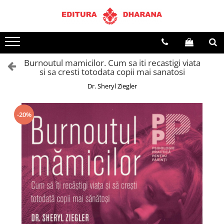
Terapii
Dietoterapie
Burnoutul mamicilor. Cum sa iti recastigi viata
si sa cresti totodata copii mai sanatosi
Dr. Sheryl Ziegler
-20%