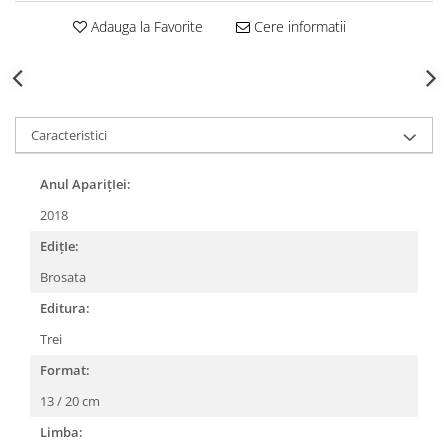
Adauga la Favorite
Cere informatii
Caracteristici
Anul AparițIei:
2018
EdițIe:
Brosata
Editura:
Trei
Format:
13 / 20 cm
Limba: