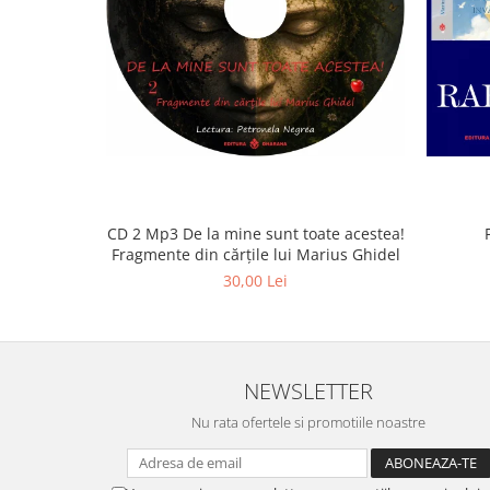
CD 2 Mp3 De la mine sunt toate acestea!
Fragmente din cărțile lui Marius Ghidel
30,00 Lei
NEWSLETTER
Nu rata ofertele si promotiile noastre