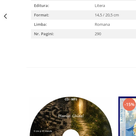
Editura:
Litera
Format:
14,5 / 20,5 cm
Limba:
Romana
Nr. Pagini:
290
-15%