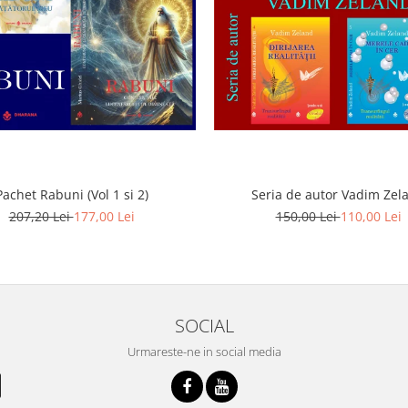
Pachet Rabuni (Vol 1 si 2)
Seria de autor Vadim Zel
207,20 Lei
177,00 Lei
150,00 Lei
110,00 Lei
SOCIAL
Urmareste-ne in social media