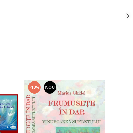
-13%
NOU