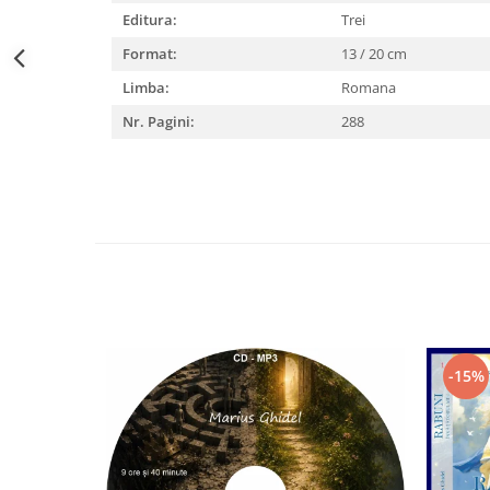
Editura:
Trei
Format:
13 / 20 cm
Limba:
Romana
Nr. Pagini:
288
-15%