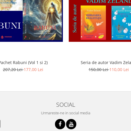
Pachet Rabuni (Vol 1 si 2)
Seria de autor Vadim Zel
207,20 Lei
177,00 Lei
150,00 Lei
110,00 Lei
SOCIAL
Urmareste-ne in social media