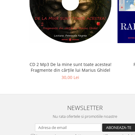
CD 2 Mp3 De la mine sunt toate acestea!
Fragmente din cărțile lui Marius Ghidel
30,00 Lei
NEWSLETTER
Nu rata ofertele si promotiile noastre