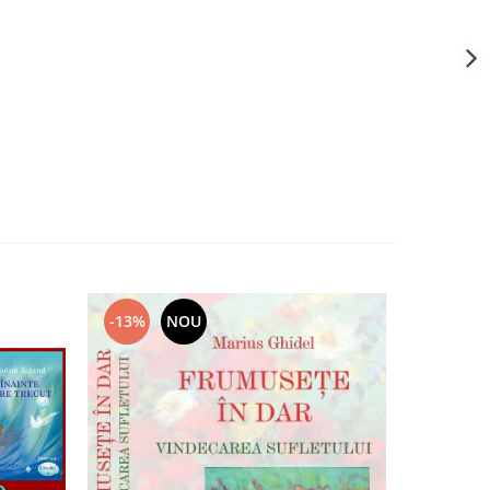
-13%
NOU