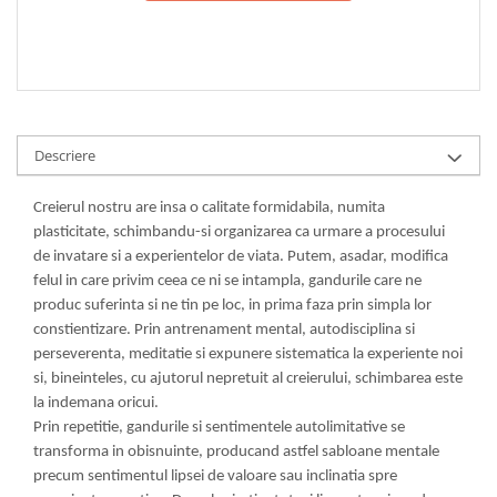
Descriere
Creierul nostru are insa o calitate formidabila, numita
plasticitate, schimbandu-si organizarea ca urmare a procesului
de invatare si a experientelor de viata. Putem, asadar, modifica
felul in care privim ceea ce ni se intampla, gandurile care ne
produc suferinta si ne tin pe loc, in prima faza prin simpla lor
constientizare. Prin antrenament mental, autodisciplina si
perseverenta, meditatie si expunere sistematica la experiente noi
si, bineinteles, cu ajutorul nepretuit al creierului, schimbarea este
la indemana oricui.
Prin repetitie, gandurile si sentimentele autolimitative se
transforma in obisnuinte, producand astfel sabloane mentale
precum sentimentul lipsei de valoare sau inclinatia spre