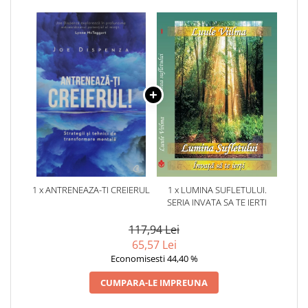
1 x ANTRENEAZA-TI CREIERUL
1 x LUMINA SUFLETULUI.
SERIA INVATA SA TE IERTI
117,94 Lei
65,57 Lei
Economisesti 44,40 %
CUMPARA-LE IMPREUNA