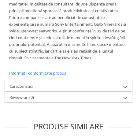
meditației. În calitate de consultant, dr. Joe Dispenza predă
principii menite să sporească productivitatea și creativitatea.
Printre companiile care au beneficiat de cunoștințele și
experiența lui se numără Sony Entertainment, Gallo Vineyards și
WideOpenWest Networks. A ținut conferințe în 32 de țări de pe
cinci continente și a educat mii de oameni în spiritul descătușării
propriului potențial. A apărut în mai multe filme docu
‑
mentare
cu subiect științific, iar cărțile sale s-au regăsit de-a lungul
timpului în clasamentele The New York Times.
Informatii conformitate produs
Caracteristici
Review-uri
(0)
PRODUSE SIMILARE