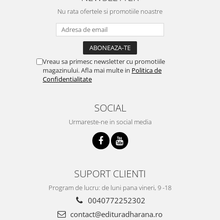
Nu rata ofertele si promotiile noastre
Vreau sa primesc newsletter cu promotiile
magazinului. Afla mai multe in
Politica de
Confidentialitate
SOCIAL
Urmareste-ne in social media
SUPORT CLIENTI
Program de lucru: de luni pana vineri, 9 -18
0040772252302
contact@edituradharana.ro